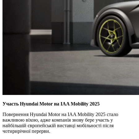
Участь Hyundai Motor на IAA Mobility 2025
Повернення Hyundai Motor на IAA Mobility 2025 стало
важливою віхою, адже компанія знову бере участь у
найбільшій європейській виставці мобільності після
чотирирічної перерви.