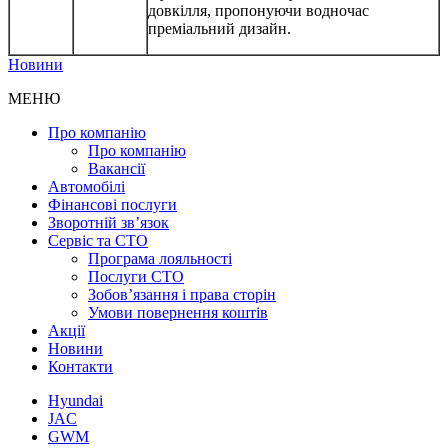
довкілля, пропонуючи водночас
преміальний дизайн.
Новини
МЕНЮ
Про компанію
Про компанію
Вакансії
Автомобілі
Фінансові послуги
Зворотній зв’язок
Cервіс та СТО
Програма лояльності
Послуги СТО
Зобов’язання і права сторін
Умови повернення коштів
Акції
Новини
Контакти
Hyundai
JAC
GWM