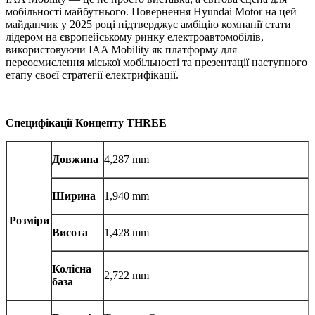
мобільності майбутнього. Повернення Hyundai Motor на цей
майданчик у 2025 році підтверджує амбіцію компанії стати
лідером на європейському ринку електроавтомобілів,
використовуючи IAA Mobility як платформу для
переосмислення міської мобільності та презентації наступного
етапу своєї стратегії електрифікації.
Специфікації Концепту THREE
Довжина
4,287 mm
Ширина
1,940 mm
Розміри
Висота
1,428 mm
Колісна
2,722 mm
база