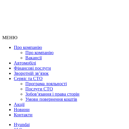
МЕНЮ
Про компанію
Про компанію
Вакансії
Автомобілі
Фінансові послуги
Зворотній зв’язок
Cервіс та СТО
Програма лояльності
Послуги СТО
Зобов’язання і права сторін
Умови повернення коштів
Акції
Новини
Контакти
Hyundai