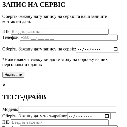
ЗАПИС НА СЕРВІС
Оберіть бажану дату запису на сервіс та ваші залиште
контактні дані:
ПІБ
Телефон
Оберіть бажану дату запису на сервіс:
*Надсилаючи заявку ви даєте згоду на обробку ваших
персональних даних
✕
ТЕСТ-ДРАЙВ
Модель:
Оберіть бажану дату тест-драйву:
ПІБ