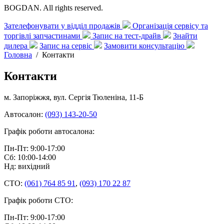
BOGDAN. All rights reserved.
Зателефонувати у відділ продажів
Організація сервісу та
торгівлі запчастинами
Запис на тест-драйв
Знайти
дилера
Запис на сервіс
Замовити консультацію
Головна
/
Контакти
Контакти
м. Запоріжжя, вул. Сергія Тюленіна, 11-Б
Автосалон:
(093) 143-20-50
Графік роботи автосалона:
Пн-Пт: 9:00-17:00
Сб: 10:00-14:00
Нд: вихідний
СТО:
(061) 764 85 91
,
(093) 170 22 87
Графік роботи СТО:
Пн-Пт: 9:00-17:00