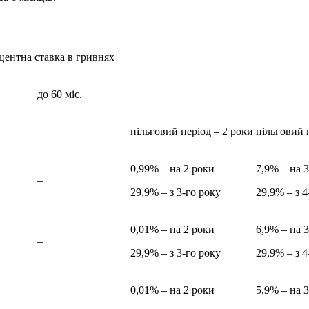
центна ставка в гривнях
до 60 міс.
пільговий період – 2 роки
пільговий 
0,99% – на 2 роки
7,9% – на 
–
29,9% – з 3-го року
29,9% – з 4
0,01% – на 2 роки
6,9% – на 
–
29,9% – з 3-го року
29,9% – з 4
0,01% – на 2 роки
5,9% – на 
–