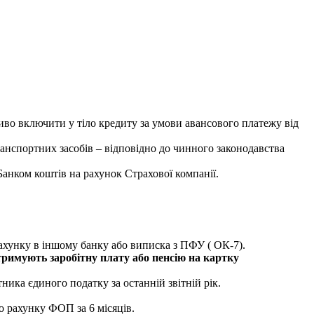
во включити у тіло кредиту за умови авансового платежу від
ранспортних засобів – відповідно до чинного законодавства
анком коштів на рахунок Страхової компанії.
 рахунку в іншому банку або виписка з ПФУ ( ОК-7).
тримують заробітну плату або пенсію на картку
ика єдиного податку за останній звітній рік.
о рахунку ФОП за 6 місяців.