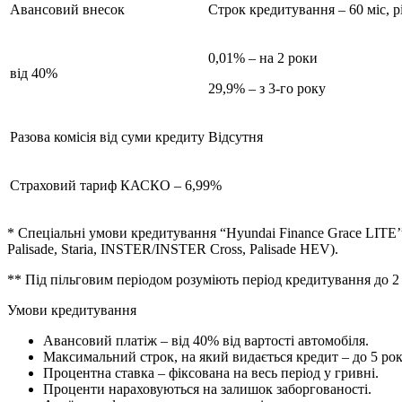
Авансовий внесок
Строк кредитування – 60 міс, р
0,01% – на 2 роки
від 40%
29,9% – з 3-го року
Разова комісія від суми кредиту
Відсутня
Страховий тариф КАСКО – 6,99%
* Спеціальні умови кредитування “Hyundai Finance Grace LITE’’ з
Palisade, Staria, INSTER/INSTER Cross, Palisade HEV).
** Під пільговим періодом розуміють період кредитування до 2
Умови кредитування
Авансовий платіж – від 40% від вартості автомобіля.
Максимальний строк, на який видається кредит – до 5 рокі
Процентна ставка – фіксована на весь період у гривні.
Проценти нараховуються на залишок заборгованості.