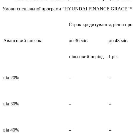
Умови спеціальної програми “HYUNDAI FINANCE GRACE”*
Строк кредитування, річна про
Авансовий внесок
до 36 міс.
до 48 міс.
пільговий період – 1 рік
від 20%
–
–
від 30%
–
–
від 40%
–
–