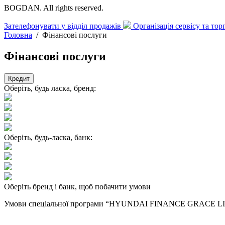
BOGDAN. All rights reserved.
Зателефонувати у відділ продажів
Організація сервісу та то
Головна
/
Фінансові послуги
Фінансові послуги
Кредит
Оберіть, будь ласка, бренд:
Оберіть, будь-ласка, банк:
Оберіть бренд і банк, щоб побачити умови
Умови спеціальної програми “HYUNDAI FINANCE GRACE LITE