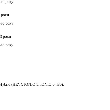
-го року
3 роки
-го року
 3 роки
-го року
Hybrid (HEV), IONIQ 5, IONIQ 6, I30).