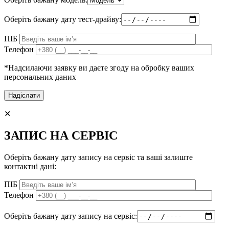
Оберіть бажану дату тест-драйву:
ПІБ
Телефон
*Надсилаючи заявку ви даєте згоду на обробку ваших
персональних даних
✕
ЗАПИС НА СЕРВІС
Оберіть бажану дату запису на сервіс та ваші залиште
контактні дані:
ПІБ
Телефон
Оберіть бажану дату запису на сервіс: