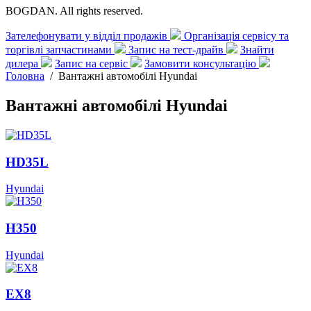
BOGDAN. All rights reserved.
Зателефонувати у відділ продажів
Організація сервісу та
торгівлі запчастинами
Запис на тест-драйв
Знайти
дилера
Запис на сервіс
Замовити консультацію
Головна
/
Вантажні автомобілі Hyundai
Вантажні автомобілі Hyundai
HD35L
Hyundai
H350
Hyundai
EX8