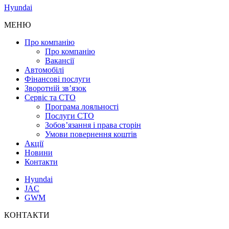
Hyundai
МЕНЮ
Про компанію
Про компанію
Вакансії
Автомобілі
Фінансові послуги
Зворотній зв’язок
Cервіс та СТО
Програма лояльності
Послуги СТО
Зобов’язання і права сторін
Умови повернення коштів
Акції
Новини
Контакти
Hyundai
JAC
GWM
КОНТАКТИ