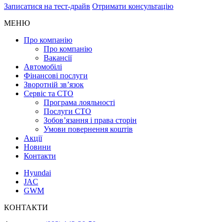
Записатися на тест-драйв
Отримати консультацію
МЕНЮ
Про компанію
Про компанію
Вакансії
Автомобілі
Фінансові послуги
Зворотній зв’язок
Cервіс та СТО
Програма лояльності
Послуги СТО
Зобов’язання і права сторін
Умови повернення коштів
Акції
Новини
Контакти
Hyundai
JAC
GWM
КОНТАКТИ