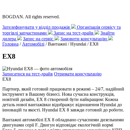
BOGDAN. All rights reserved.
Зателефонувати у відділ продажів
Організація сервісу та
торгівлі запчастинами
Запис на тест-драйв
Знайти
дилера
Запис на сервіс
Замовити консультацію
Головна
/
Автомобілі
/ Вантажні / Hyundai /
EX8
EX8
Записатися на тест-драйв
Отримати консультацію
EX8
Партнер, який готовий працювати в режимі – 24/7, надійний
інструмент в Вашому бізнесі. Нова сучасна конструкція,
новітній дизайн, ЕХ 8 створений бути найкращим: Кожна
деталь нової вантажівки відображує відношення Hyundai до
інновацій та якості. Hyundai ЕХ 8 завжди готовий до роботи.
Вантажні автомобілі ЕХ 8 обладнано сучасними дизельними
двигунами серії F. Двигун відповідає екологічній нормі